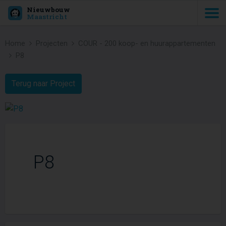
Nieuwbouw
Maastricht
Home
Projecten
COUR - 200 koop- en huurappartementen
P8
Terug naar Project
P8