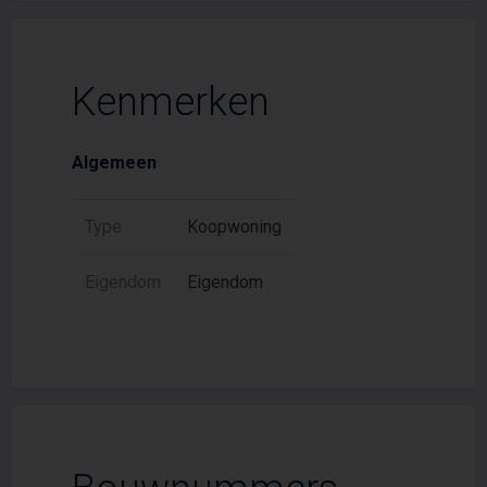
Kenmerken
Algemeen
Type
Koopwoning
Eigendom
Eigendom