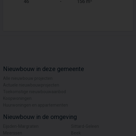
46
-
156 m
112,4 m
Nieuwbouw in deze gemeente
Alle nieuwbouw projecten
Actuele nieuwbouwprojecten
Toekomstige nieuwbouwaanbod
Koopwoningen
Huurwoningen en appartementen
Nieuwbouw in de omgeving
Eijsden-Margraten
Sittard-Geleen
Meerssen
Beek