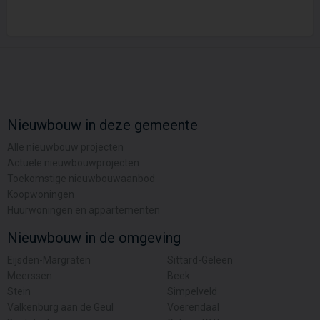
Nieuwbouw in deze gemeente
Alle nieuwbouw projecten
Actuele nieuwbouwprojecten
Toekomstige nieuwbouwaanbod
Koopwoningen
Huurwoningen en appartementen
Nieuwbouw in de omgeving
Eijsden-Margraten
Sittard-Geleen
Meerssen
Beek
Stein
Simpelveld
Valkenburg aan de Geul
Voerendaal