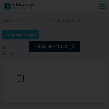
Nieuwbouw
Maastricht
Home
Projecten
Fleur - Le Sud - Fase 5
E1
Terug naar Project
Bekijk alle foto's (5)
E1