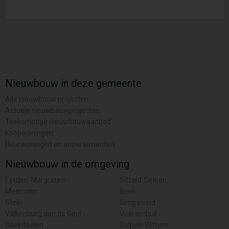
Nieuwbouw in deze gemeente
Alle nieuwbouw projecten
Actuele nieuwbouwprojecten
Toekomstige nieuwbouwaanbod
Koopwoningen
Huurwoningen en appartementen
Nieuwbouw in de omgeving
Eijsden-Margraten
Sittard-Geleen
Meerssen
Beek
Stein
Simpelveld
Valkenburg aan de Geul
Voerendaal
Beekdaelen
Gulpen-Wittem