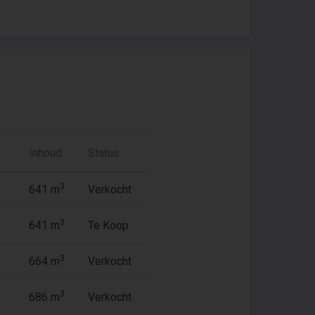
)
Inhoud
Status
3
641 m
Verkocht
3
641 m
Te Koop
3
664 m
Verkocht
3
686 m
Verkocht