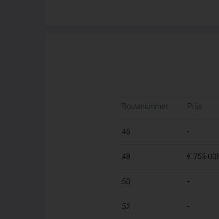
Bouwnummer
Prijs
46
-
48
€ 753.000
50
-
52
-