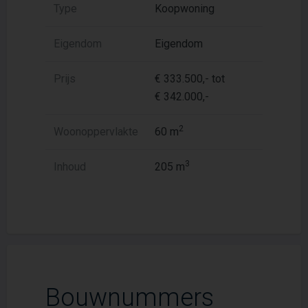
Type
Koopwoning
Eigendom
Eigendom
Prijs
€ 333.500,- tot
€ 342.000,-
2
Woonoppervlakte
60 m
3
Inhoud
205 m
Bouwnummers