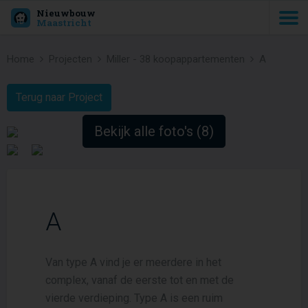
Nieuwbouw
Maastricht
Home
Projecten
Miller - 38 koopappartementen
A
Terug naar Project
Bekijk alle foto's (8)
A
Van type A vind je er meerdere in het
complex, vanaf de eerste tot en met de
vierde verdieping. Type A is een ruim